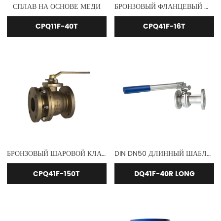
СПЛАВ НА ОСНОВЕ МЕДИ
БРОНЗОВЫЙ ФЛАНЦЕВЫЙ ШАРОВОЙ КЛАПАН
CPQ11F-40T
CPQ41F-16T
БРОНЗОВЫЙ ШАРОВОЙ КЛАПАН ANSI
DIN DN50 ДЛИННЫЙ ШАБЛОН
CPQ41F-150T
DQ41F-40R LONG