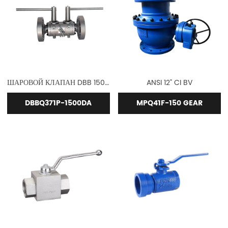
ШАРОВОЙ КЛАПАН DBB 1500 ФУНТОВ
ANSI 12" CI BV
DBBQ371P-1500DA
MPQ41F-150 GEAR