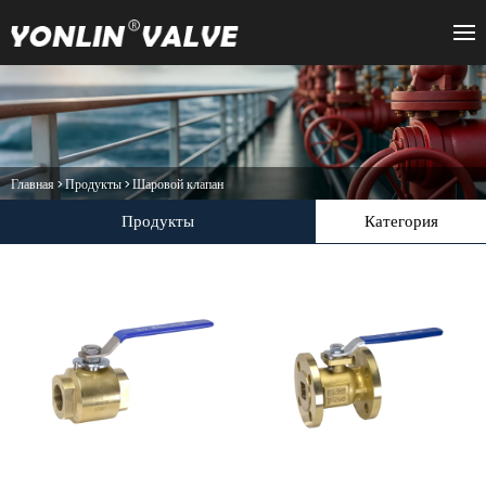
Главная
>
Продукты
>
Шаровой клапан
Продукты
Категория