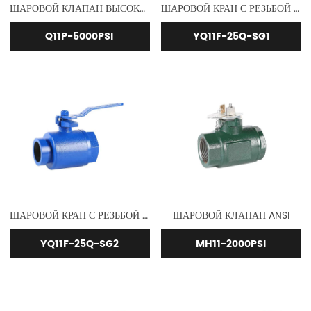
ШАРОВОЙ КЛАПАН ВЫСОКОГО ДАВЛЕНИЯ
ШАРОВОЙ КРАН С РЕЗЬБОЙ 25 ММ И БУРТИКОМ/ПАЗОМ 50 ММ.
Q11P-5000PSI
YQ11F-25Q-SG1
ШАРОВОЙ КРАН С РЕЗЬБОЙ 50 ММ И БУРТИКОМ/ПАЗОМ 50 ММ
ШАРОВОЙ КЛАПАН ANSI
YQ11F-25Q-SG2
MH11-2000PSI