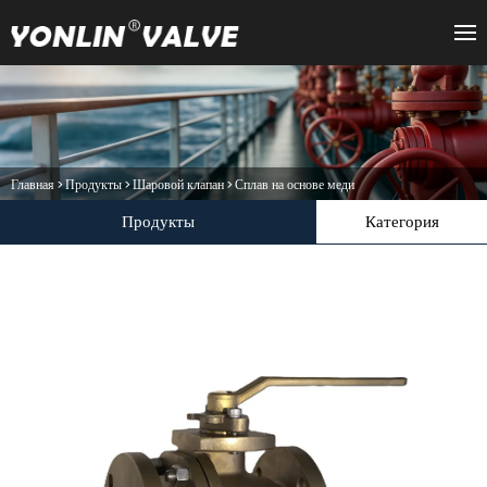
Главная
>
Продукты
>
Шаровой клапан
>
Сплав на основе меди
Продукты
Категория