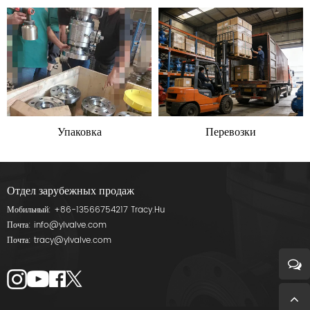
Упаковка
Перевозки
Отдел зарубежных продаж
Мобильный:
+86-13566754217
Tracy.Hu
Почта:
info@ylvalve.com
Почта:
tracy@ylvalve.com