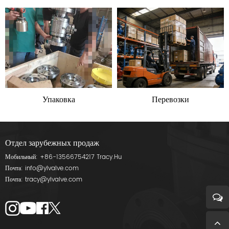
Упаковка
Перевозки
Отдел зарубежных продаж
Мобильный:
+86-13566754217
Tracy.Hu
Почта:
info@ylvalve.com
Почта:
tracy@ylvalve.com