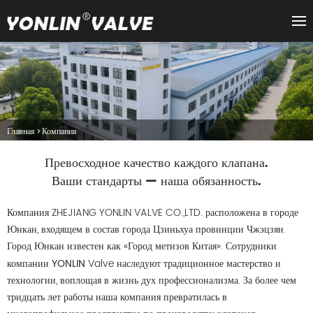
Главная
>
Компания
Превосходное качество каждого клапана.
Ваши стандарты — наша обязанность.
Компания ZHEJIANG YONLIN VALVE CO.,LTD. расположена в городе
Юнкан, входящем в состав города Цзиньхуа провинции Чжэцзян.
Город Юнкан известен как «Город метизов Китая». Сотрудники
компании
Valve наследуют традиционное мастерство и
YONLIN
технологии, воплощая в жизнь дух профессионализма. За более чем
тридцать лет работы наша компания превратилась в