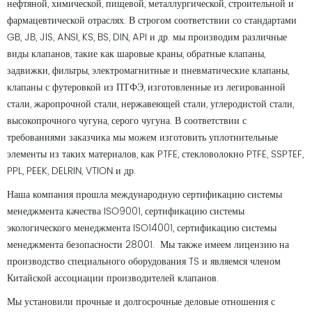
нефтяной, химической, пищевой, металлургической, строительной и
фармацевтической отраслях. В строгом соответствии со стандартами
GB, JB, JIS, ANSI, KS, BS, DIN, API и др. мы производим различные
виды клапанов, такие как шаровые краны, обратные клапаны,
задвижки, фильтры, электромагнитные и пневматические клапаны,
клапаны с футеровкой из ПТФЭ, изготовленные из легированной
стали, жаропрочной стали, нержавеющей стали, углеродистой стали,
высокопрочного чугуна, серого чугуна. В соответствии с
требованиями заказчика мы можем изготовить уплотнительные
элементы из таких материалов, как PTFE, стекловолокно PTFE, SSPTEF,
PPL, PEEK, DELRIN, VTION и др.
Наша компания прошла международную сертификацию системы
менеджмента качества ISO9001, сертификацию системы
экологического менеджмента ISO14001, сертификацию системы
менеджмента безопасности 28001. Мы также имеем лицензию на
производство специального оборудования TS и являемся членом
Китайской ассоциации производителей клапанов.
Мы установили прочные и долгосрочные деловые отношения с