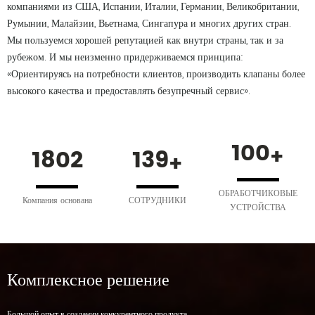
компаниями из США, Испании, Италии, Германии, Великобритании,
Румынии, Малайзии, Вьетнама, Сингапура и многих других стран.
Мы пользуемся хорошей репутацией как внутри страны, так и за
рубежом. И мы неизменно придерживаемся принципа:
«Ориентируясь на потребности клиентов, производить клапаны более
высокого качества и предоставлять безупречный сервис».
108
1945
149
ОБРАБОТЧИКОВЫЕ
Компания основана
СОТРУДНИКИ
УСТРОЙСТВА
Комплексное решение
Большой опыт в создании конкурентного продукта