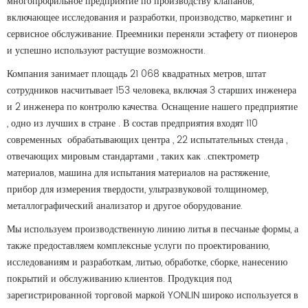
многопрофильное предприятие по производству клапанов,
включающее исследования и разработки, производство, маркетинг и
сервисное обслуживание. Преемники переняли эстафету от пионеров
и успешно используют растущие возможности.
Компания занимает площадь 21 068 квадратных метров, штат
сотрудников насчитывает 153 человека, включая 3 старших инженера
и 2 инженера по контролю качества. Оснащение нашего предприятие
, одно из лучших в стране . В состав предприятия входят 110
современных обрабатывающих центра , 22 испытательных стенда ,
отвечающих мировым стандартами , таких как ..спектрометр
материалов, машина для испытания материалов на растяжение,
прибор для измерения твердости, ультразвуковой толщиномер,
металлографический анализатор и другое оборудование.
Мы используем производственную линию литья в песчаные формы, а
также предоставляем комплексные услуги по проектированию,
исследованиям и разработкам, литью, обработке, сборке, нанесению
покрытий и обслуживанию клиентов. Продукция под
зарегистрированной торговой маркой YONLIN широко используется в