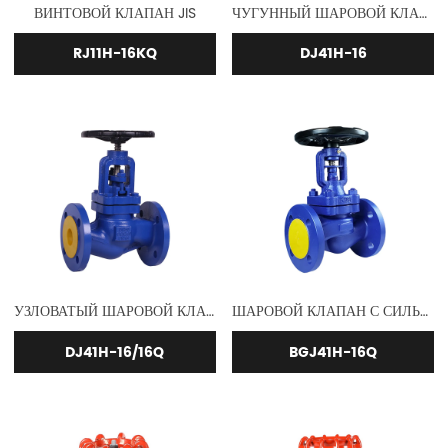
ВИНТОВОЙ КЛАПАН JIS
ЧУГУННЫЙ ШАРОВОЙ КЛАПАН
RJ11H-16KQ
DJ41H-16
УЗЛОВАТЫЙ ШАРОВОЙ КЛАПАН
ШАРОВОЙ КЛАПАН С СИЛЬФОННЫМ КРЕПЛЕНИЕМ DI
DJ41H-16/16Q
BGJ41H-16Q