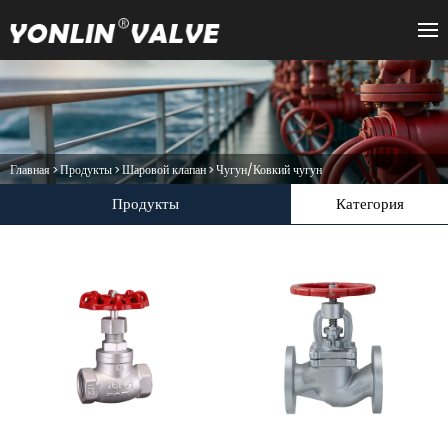
Главная
>
Продукты
>
Шаровой клапан
>
Чугун/Ковкий чугун
Продукты
Категория