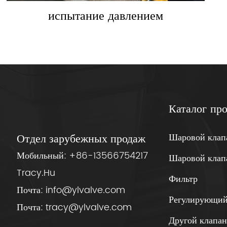
испытание давлением
Каталог пр
Шаровой клап
Отдел зарубежных продаж
Мобильный:
+86-13566754217
Шаровой клап
Tracy.Hu
Фильтр
Почта:
info@ylvalve.com
Регулирующий
Почта:
tracy@ylvalve.com
Другой клапа