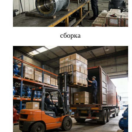
сборка