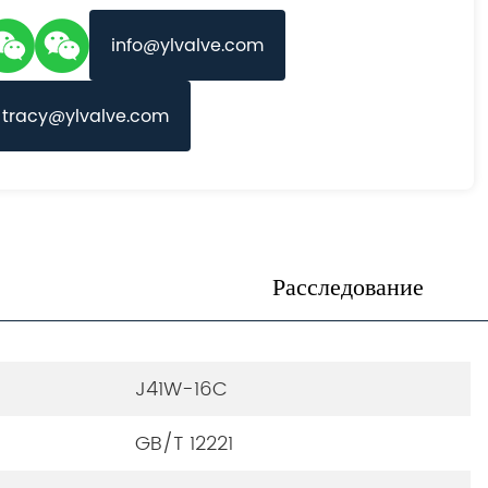
info@ylvalve.com
tracy@ylvalve.com
Расследование
J41W-16C
GB/T 12221