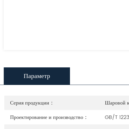
Параметр
Серия продукции：
Шаровой к
Проектирование и производство：
GB/T 122