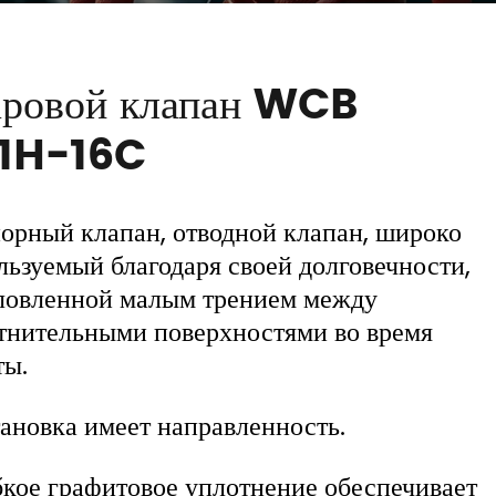
ровой клапан WCB
1H-16C
порный клапан, отводной клапан, широко
льзуемый благодаря своей долговечности,
ловленной малым трением между
тнительными поверхностями во время
ты.
тановка имеет направленность.
бкое графитовое уплотнение обеспечивает