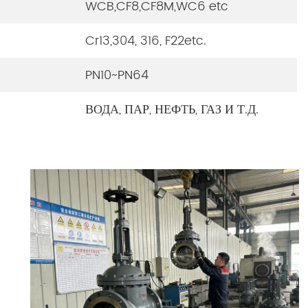
WCB,CF8,CF8M,WC6 etc
Cr13,304, 316, F22etc.
PN10~PN64
ВОДА, ПАР, НЕФТЬ, ГАЗ И Т.Д.