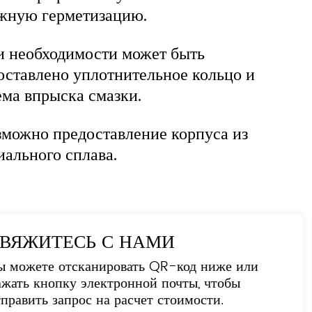
жную герметизацию.
и необходимости может быть
оставлено уплотнительное кольцо и
ема впрыска смазки.
зможно предоставление корпуса из
иального сплава.
ВЯЖИТЕСЬ С НАМИ
ы можете отсканировать QR-код ниже или
ажать кнопку электронной почты, чтобы
тправить запрос на расчет стоимости.