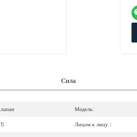
Сила
лапан
Модель:
35
Лицом к лицу：