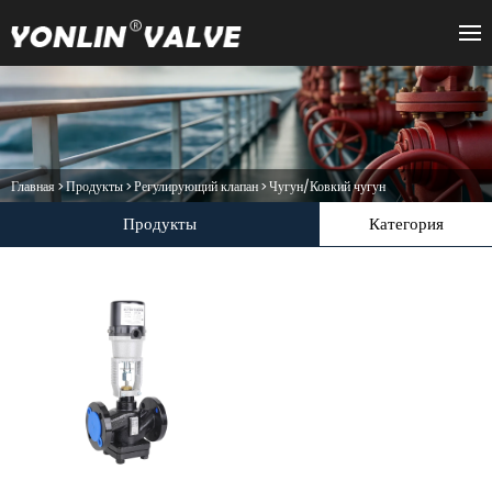
Главная
>
Продукты
>
Регулирующий клапан
>
Чугун/Ковкий чугун
Продукты
Категория