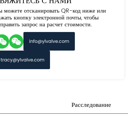
ВЯЖИТЕСЬ С НАМИ
ы можете отсканировать QR-код ниже или
ажать кнопку электронной почты, чтобы
тправить запрос на расчет стоимости.
info@ylvalve.com
tracy@ylvalve.com
Расследование