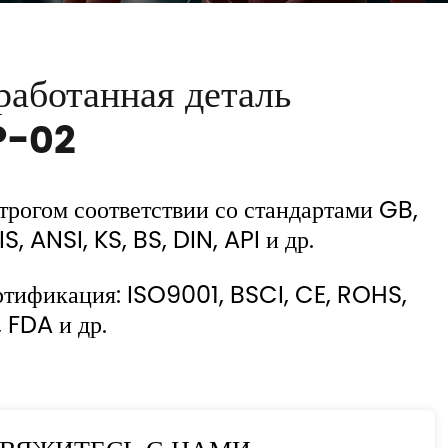
работанная деталь
-02
строгом соответствии со стандартами GB,
IS, ANSI, KS, BS, DIN, API и др.
ртификация: ISO9001, BSCI, CE, ROHS,
 FDA и др.