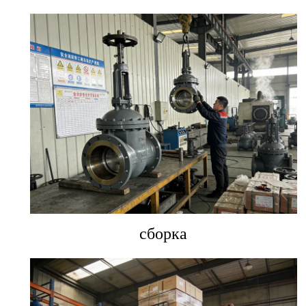
сборка