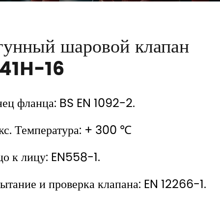
гунный шаровой клапан
41H-16
нец фланца: BS EN 1092-2.
кс. Температура: + 300 ℃
цо к лицу: EN558-1.
ытание и проверка клапана: EN 12266-1.