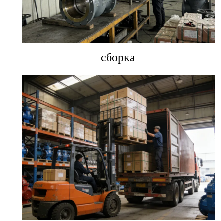
сборка