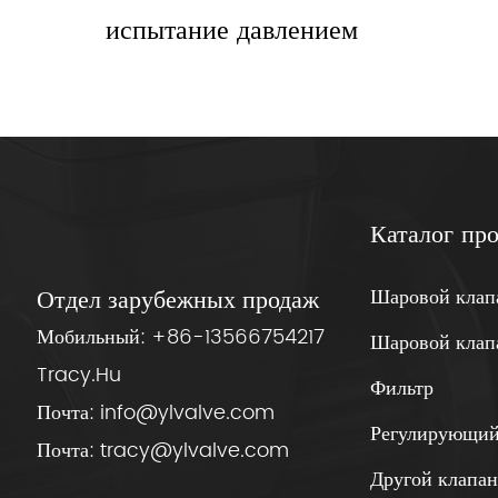
испытание давлением
Каталог пр
Шаровой клап
Отдел зарубежных продаж
Мобильный:
+86-13566754217
Шаровой клап
Tracy.Hu
Фильтр
Почта:
info@ylvalve.com
Регулирующий
Почта:
tracy@ylvalve.com
Другой клапа