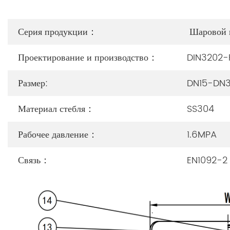
Серия продукции：
Шаровой 
Проектирование и производство：
DIN3202-
Размер:
DN15-DN
Материал стебля：
SS304
Рабочее давление：
1.6MPA
Связь：
EN1092-2