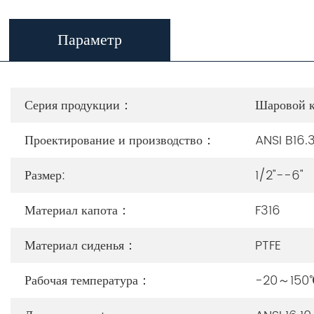
Параметр
Серия продукции：
Шаровой к
Проектирование и производство：
ANSI B16.
Размер:
1/2"--6"
Материал капота：
F316
Материал сиденья：
PTFE
Рабочая температура：
-20～150