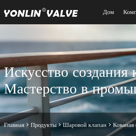
Дом
Ком
Искусство создания 
Мастерство в пром
Главная
>
Продукты
>
Шаровой клапан
>
Кованая