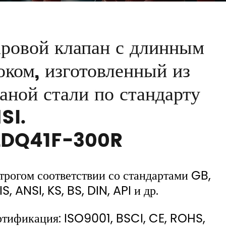
ровой клапан с длинным
оком, изготовленный из
аной стали по стандарту
SI.
DQ41F-300R
строгом соответствии со стандартами GB,
IS, ANSI, KS, BS, DIN, API и др.
ртификация: ISO9001, BSCI, CE, ROHS,