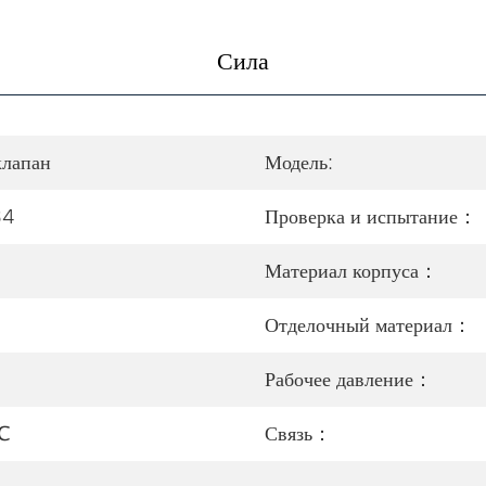
Сила
лапан
Модель:
34
Проверка и испытание：
Материал корпуса：
Отделочный материал：
Рабочее давление：
℃
Связь：