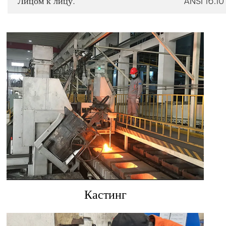
Лицом к лицу:
ANSI 16.10
Кастинг