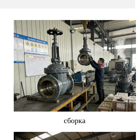
сборка