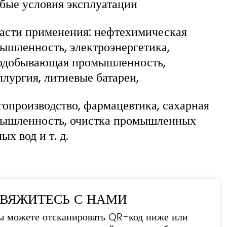
бые условия эксплуатации
асти применения: нефтехимическая
ышленность, электроэнергетика,
одобывающая промышленность,
ллургия, литиевые батареи,
гопроизводство, фармацевтика, сахарная
ышленность, очистка промышленных
ых вод и т. д.
ВЯЖИТЕСЬ С НАМИ
ы можете отсканировать QR-код ниже или