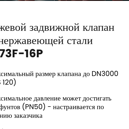
жевой задвижной клапан
 нержавеющей стали
73F-16P
симальный размер клапана до DN3000
 120)
симальное давление может достигать
фунтов (PN50) - настраивается по
нию заказчика