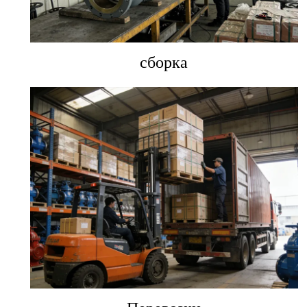
сборка