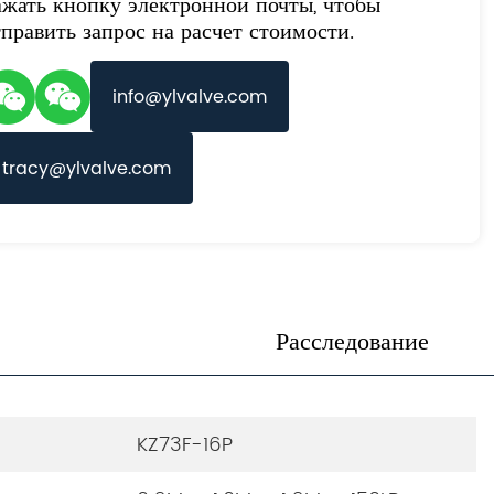
ажать кнопку электронной почты, чтобы
тправить запрос на расчет стоимости.
info@ylvalve.com
tracy@ylvalve.com
Расследование
KZ73F-16P