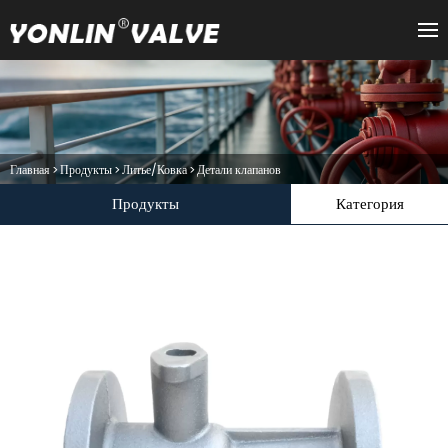
Главная
>
Продукты
>
Литье/Ковка
>
Детали клапанов
Продукты
Категория