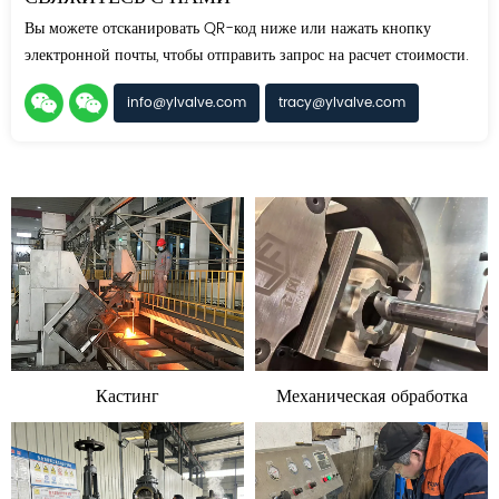
Вы можете отсканировать QR-код ниже или нажать кнопку
электронной почты, чтобы отправить запрос на расчет стоимости.
info@ylvalve.com
tracy@ylvalve.com
Кастинг
Механическая обработка