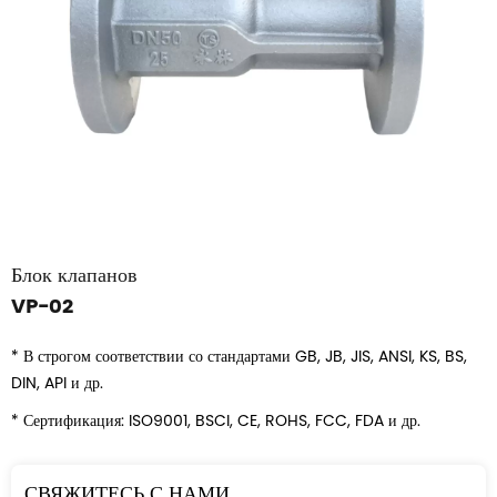
Блок клапанов
VP-02
* В строгом соответствии со стандартами GB, JB, JIS, ANSI, KS, BS,
DIN, API и др.
* Сертификация: ISO9001, BSCI, CE, ROHS, FCC, FDA и др.
СВЯЖИТЕСЬ С НАМИ