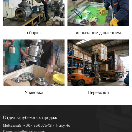
сборка
испытание давлением
Упаковка
Перевозки
Отдел зарубежных продаж
Мобильный:
+86-13566754217
Tracy.Hu