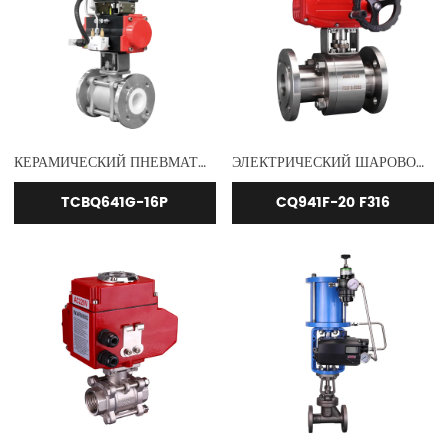
КЕРАМИЧЕСКИЙ ПНЕВМАТИЧЕСКИЙ ШАРОВОЙ КЛАПАН
ЭЛЕКТРИЧЕСКИЙ ШАРОВОЙ КЛАПАН С ФЛАНЦЕМ PN20 F316
TCBQ641G-16P
CQ941F-20 F316