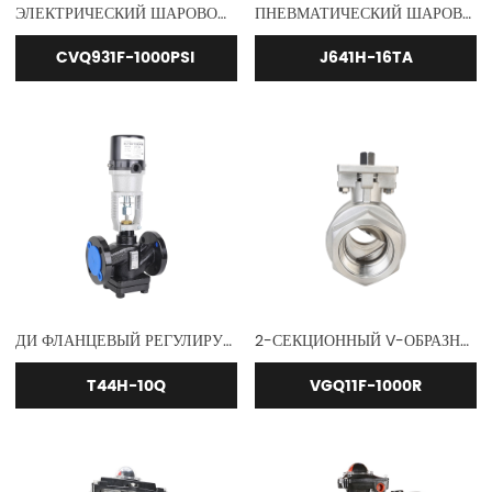
ЭЛЕКТРИЧЕСКИЙ ШАРОВОЙ КЛАПАН
ПНЕВМАТИЧЕСКИЙ ШАРОВОЙ КЛАПАН TITANIUM TA2
CVQ931F-1000PSI
J641H-16TA
ДИ ФЛАНЦЕВЫЙ РЕГУЛИРУЮЩИЙ КЛАПАН
2-СЕКЦИОННЫЙ V-ОБРАЗНЫЙ ШАРОВОЙ КЛАПАН ИЗ НЕРЖАВЕЮЩЕЙ СТАЛИ С РЕЗЬБОЙ
T44H-10Q
VGQ11F-1000R