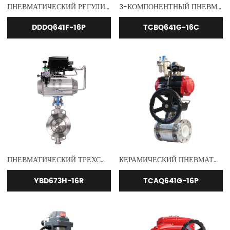
ПНЕВМАТИЧЕСКИЙ РЕГУЛИРУЮЩИЙ КЛАПАН DIN
3-КОМПОНЕНТНЫЙ ПНЕВМАТИЧЕСКИЙ ШАРОВОЙ КЛАПАН
DDDQ641F-16P
TCBQ641G-16C
ПНЕВМАТИЧЕСКИЙ ТРЕХСМЕЩЕННЫЙ ПОВОРОТНЫЙ ЗАТВОР
КЕРАМИЧЕСКИЙ ПНЕВМАТИЧЕСКИЙ ШАРОВОЙ КЛАПАН
YBD673H-16R
TCAQ641G-16P