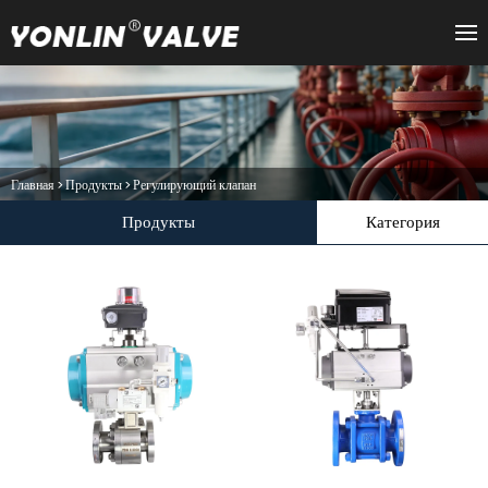
Главная
>
Продукты
>
Регулирующий клапан
Продукты
Категория