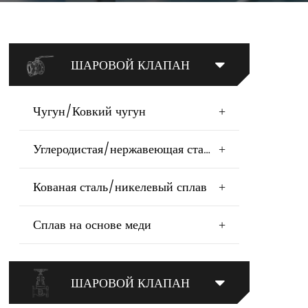
ШАРОВОЙ КЛАПАН
Чугун/Ковкий чугун
+
Углеродистая/нержавеющая сталь
+
Кованая сталь/никелевый сплав
+
Сплав на основе меди
+
ШАРОВОЙ КЛАПАН