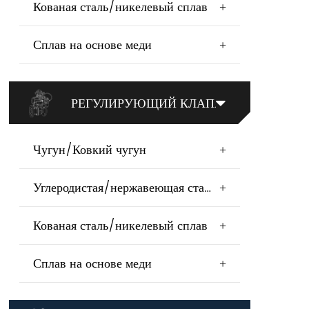
Кованая сталь/никелевый сплав
+
Сплав на основе меди
+
РЕГУЛИРУЮЩИЙ КЛАПАН
Чугун/Ковкий чугун
+
Углеродистая/нержавеющая сталь
+
Кованая сталь/никелевый сплав
+
Сплав на основе меди
+