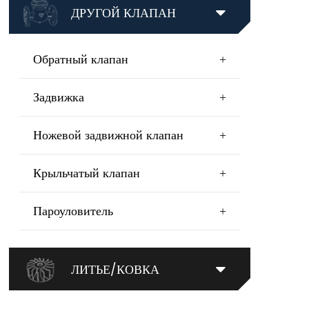
ДРУГОЙ КЛАПАН
Обратный клапан
+
Задвижка
+
Ножевой задвижной клапан
+
Крыльчатый клапан
+
Пароуловитель
+
ЛИТЬЕ/КОВКА