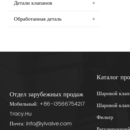
Детали клапанов
+
Обработанная деталь
+
Каталог пр
Шаровой клап
Отдел зарубежных продаж
Мобильный:
+86-13566754217
Шаровой клап
Tracy.Hu
Фильтр
Почта:
info@ylvalve.com
Регулирующий