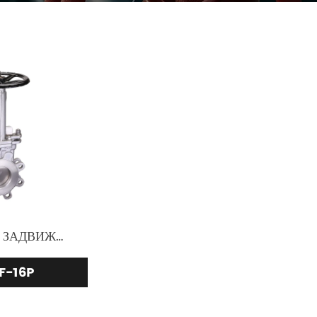
НОЖЕВОЙ ЗАДВИЖНОЙ КЛАПАН ИЗ НЕРЖАВЕЮЩЕЙ СТАЛИ
F-16P