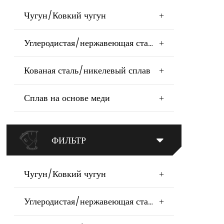
Чугун/Ковкий чугун
+
Углеродистая/нержавеющая сталь
+
Кованая сталь/никелевый сплав
+
Сплав на основе меди
+
ФИЛЬТР
Чугун/Ковкий чугун
+
Углеродистая/нержавеющая сталь
+